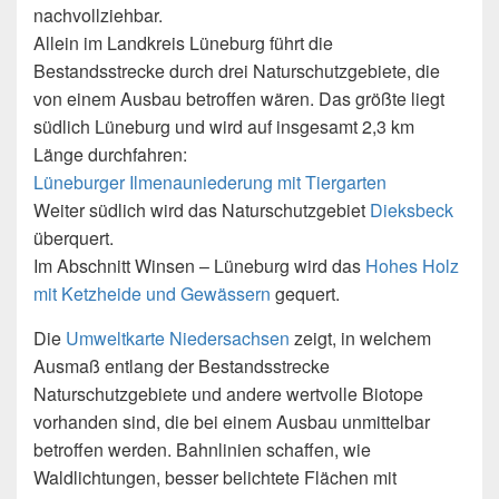
nachvollziehbar.
Allein im Landkreis Lüneburg führt die
Bestandsstrecke durch drei Naturschutzgebiete, die
von einem Ausbau betroffen wären. Das größte liegt
südlich Lüneburg und wird auf insgesamt 2,3 km
Länge durchfahren:
Lüneburger Ilmenauniederung mit Tiergarten
Weiter südlich wird das Naturschutzgebiet
Dieksbeck
überquert.
Im Abschnitt Winsen – Lüneburg wird das
Hohes Holz
mit Ketzheide und Gewässern
gequert.
Die
Umweltkarte Niedersachsen
zeigt, in welchem
Ausmaß entlang der Bestandsstrecke
Naturschutzgebiete und andere wertvolle Biotope
vorhanden sind, die bei einem Ausbau unmittelbar
betroffen werden. Bahnlinien schaffen, wie
Waldlichtungen, besser belichtete Flächen mit