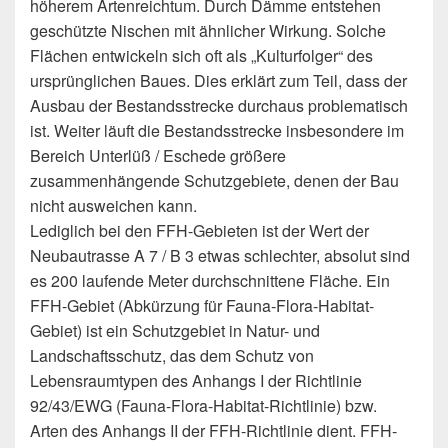
höherem Artenreichtum. Durch Dämme entstehen
geschützte Nischen mit ähnlicher Wirkung. Solche
Flächen entwickeln sich oft als „Kulturfolger“ des
ursprünglichen Baues. Dies erklärt zum Teil, dass der
Ausbau der Bestandsstrecke durchaus problematisch
ist. Weiter läuft die Bestandsstrecke insbesondere im
Bereich Unterlüß / Eschede größere
zusammenhängende Schutzgebiete, denen der Bau
nicht ausweichen kann.
Lediglich bei den FFH-Gebieten ist der Wert der
Neubautrasse A 7 / B 3 etwas schlechter, absolut sind
es 200 laufende Meter durchschnittene Fläche. Ein
FFH-Gebiet (Abkürzung für Fauna-Flora-Habitat-
Gebiet) ist ein Schutzgebiet in Natur- und
Landschaftsschutz, das dem Schutz von
Lebensraumtypen des Anhangs I der Richtlinie
92/43/EWG (Fauna-Flora-Habitat-Richtlinie) bzw.
Arten des Anhangs II der FFH-Richtlinie dient. FFH-