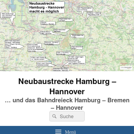
Neubaustrecke Hamburg –
Hannover
… und das Bahndreieck Hamburg – Bremen
– Hannover
Suchen
Suchen
nach:
Menü