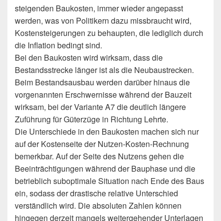
steigenden Baukosten, immer wieder angepasst
werden, was von Politikern dazu missbraucht wird,
Kostensteigerungen zu behaupten, die lediglich durch
die Inflation bedingt sind.
Bei den Baukosten wird wirksam, dass die
Bestandsstrecke länger ist als die Neubaustrecken.
Beim Bestandsausbau werden darüber hinaus die
vorgenannten Erschwernisse während der Bauzeit
wirksam, bei der Variante A7 die deutlich längere
Zuführung für Güterzüge in Richtung Lehrte.
Die Unterschiede in den Baukosten machen sich nur
auf der Kostenseite der Nutzen-Kosten-Rechnung
bemerkbar. Auf der Seite des Nutzens gehen die
Beeinträchtigungen während der Bauphase und die
betrieblich suboptimale Situation nach Ende des Baus
ein, sodass der drastische relative Unterschied
verständlich wird. Die absoluten Zahlen können
hingegen derzeit mangels weitergehender Unterlagen