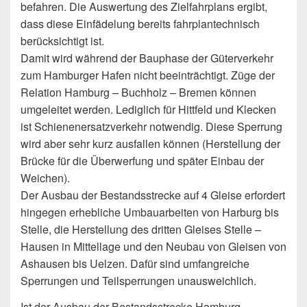
befahren. Die Auswertung des Zielfahrplans ergibt,
dass diese Einfädelung bereits fahrplantechnisch
berücksichtigt ist.
Damit wird während der Bauphase der Güterverkehr
zum Hamburger Hafen nicht beeinträchtigt. Züge der
Relation Hamburg – Buchholz – Bremen können
umgeleitet werden. Lediglich für Hittfeld und Klecken
ist Schienenersatzverkehr notwendig. Diese Sperrung
wird aber sehr kurz ausfallen können (Herstellung der
Brücke für die Überwerfung und später Einbau der
Weichen).
Der Ausbau der Bestandsstrecke auf 4 Gleise erfordert
hingegen erhebliche Umbauarbeiten von Harburg bis
Stelle, die Herstellung des dritten Gleises Stelle –
Hausen in Mittellage und den Neubau von Gleisen von
Ashausen bis Uelzen. Dafür sind umfangreiche
Sperrungen und Teilsperrungen unausweichlich.
Ist der Ausbau der Bestandsstrecke Hamburg –